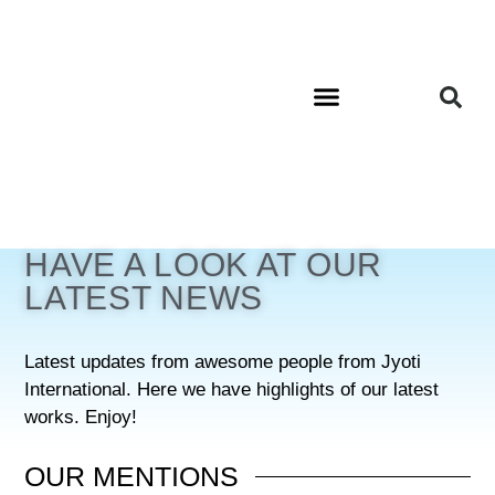
Latest from Jyoti
HAVE A LOOK AT OUR
LATEST NEWS
Latest updates from awesome people from Jyoti
International. Here we have highlights of our latest
works. Enjoy!
OUR
MENTIONS